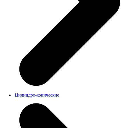
Цилиндро-конические