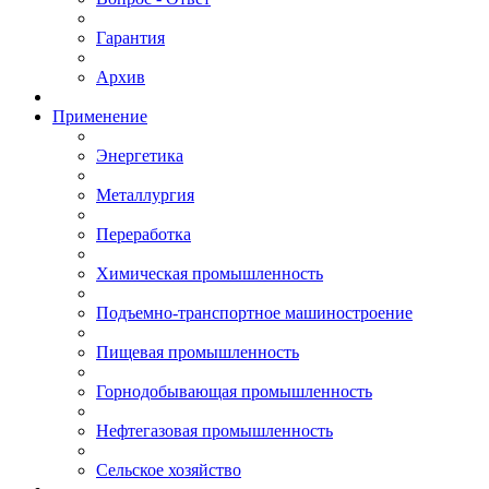
Гарантия
Архив
Применение
Энергетика
Металлургия
Переработка
Химическая промышленность
Подъемно-транспортное машиностроение
Пищевая промышленность
Горнодобывающая промышленность
Нефтегазовая промышленность
Сельское хозяйство