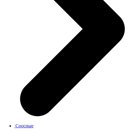
Соосные