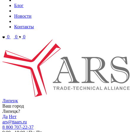
Блог
Новости
Контакты
0
0
0
Липецк
Ваш город
Липецк?
Да
Нет
ars@ttaars.ru
8 800 707-22-37