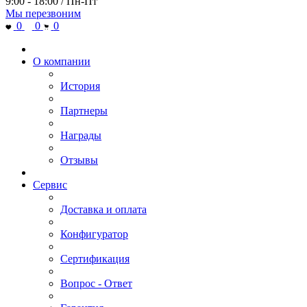
9:00 - 18:00 / Пн-Пт
Мы перезвоним
0
0
0
О компании
История
Партнеры
Награды
Отзывы
Сервис
Доставка и оплата
Конфигуратор
Сертификация
Вопрос - Ответ