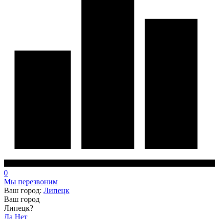
0
Мы перезвоним
Ваш город:
Липецк
Ваш город
Липецк?
Да
Нет