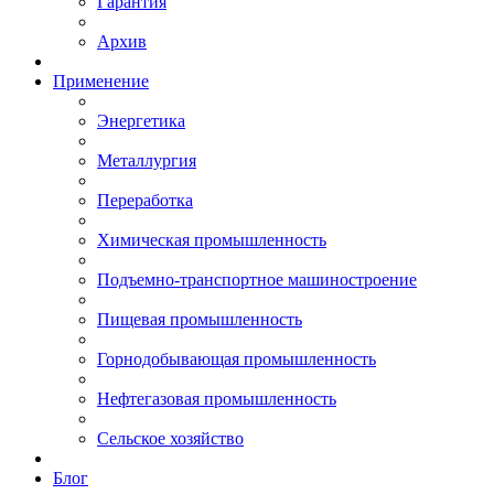
Гарантия
Архив
Применение
Энергетика
Металлургия
Переработка
Химическая промышленность
Подъемно-транспортное машиностроение
Пищевая промышленность
Горнодобывающая промышленность
Нефтегазовая промышленность
Сельское хозяйство
Блог