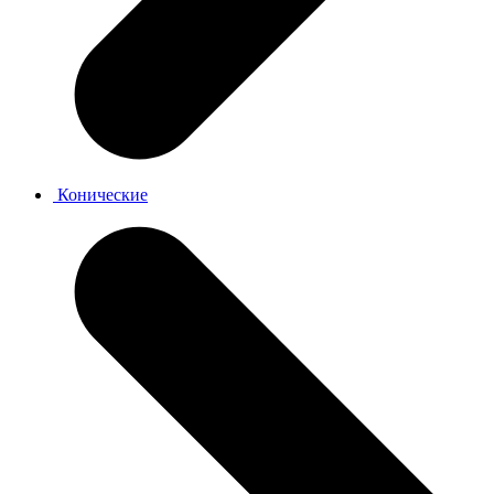
Конические