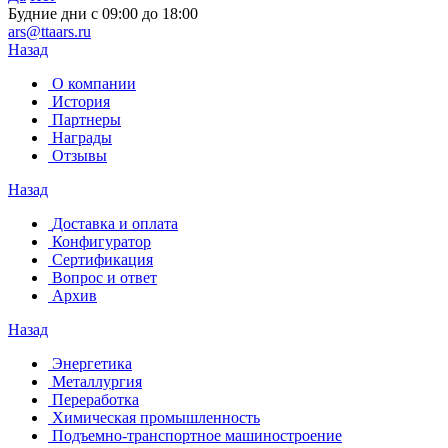
Будние дни с 09:00 до 18:00
ars@ttaars.ru
Назад
О компании
История
Партнеры
Награды
Отзывы
Назад
Доставка и оплата
Конфигуратор
Сертификация
Вопрос и ответ
Архив
Назад
Энергетика
Металлургия
Переработка
Химическая промышленность
Подъемно-транспортное машиностроение