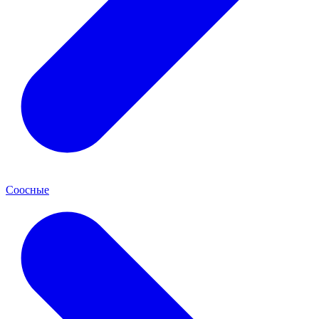
Соосные