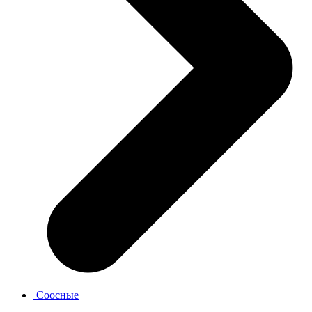
Соосные