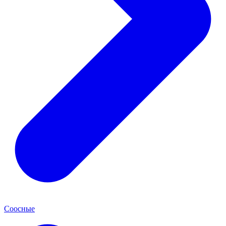
Соосные