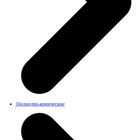
Цилиндро-конические