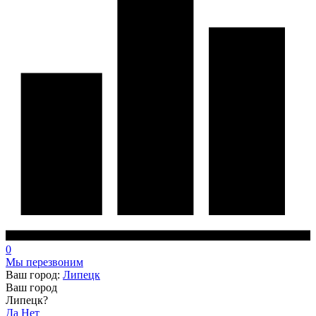
0
Мы перезвоним
Ваш город:
Липецк
Ваш город
Липецк?
Да
Нет