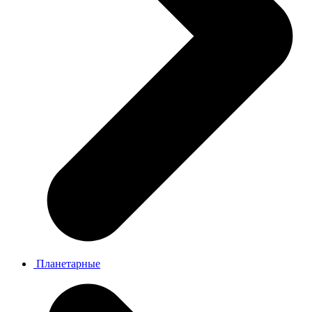
Планетарные