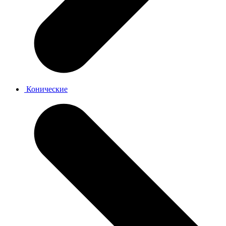
Конические