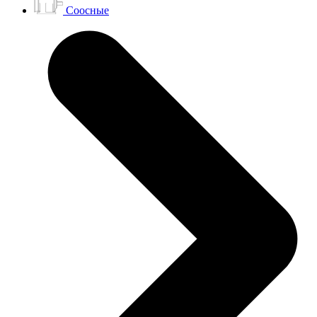
Соосные