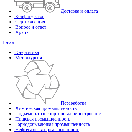
Доставка и оплата
Конфигуратор
Сертификация
Вопрос и ответ
Архив
Назад
Энергетика
Металлургия
Переработка
Химическая промышленность
Подъемно-транспортное машиностроение
Пищевая промышленность
Горнодобывающая промышленность
Нефтегазовая промышленность