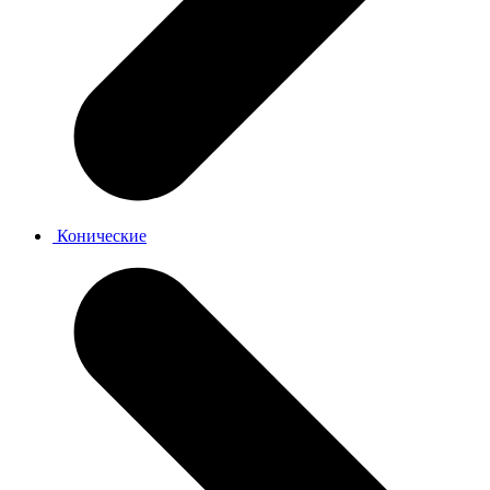
Конические