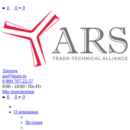
0
0
0
Липецк
ars@ttaars.ru
8 800 707-22-37
9:00 - 18:00 / Пн-Пт
Мы перезвоним
0
0
0
О компании
История