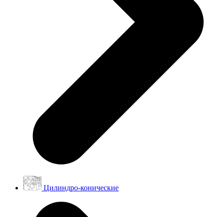
Цилиндро-конические