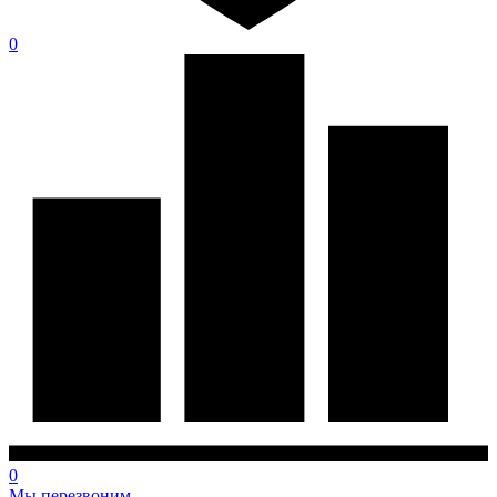
0
0
Мы перезвоним