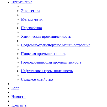
Применение
Энергетика
Металлургия
Переработка
Химическая промышленность
Подъемно-транспортное машиностроение
Пищевая промышленность
Горнодобывающая промышленность
Нефтегазовая промышленность
Сельское хозяйство
Блог
Новости
Контакты