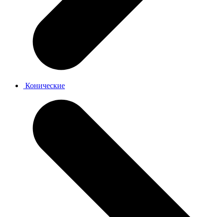
Конические