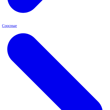
Соосные