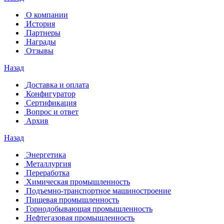
О компании
История
Партнеры
Награды
Отзывы
Назад
Доставка и оплата
Конфигуратор
Сертификация
Вопрос и ответ
Архив
Назад
Энергетика
Металлургия
Переработка
Химическая промышленность
Подъемно-транспортное машиностроение
Пищевая промышленность
Горнодобывающая промышленность
Нефтегазовая промышленность