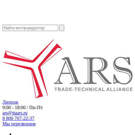
Липецк
9:00 - 18:00 / Пн-Пт
ars@ttaars.ru
8 800 707-22-37
Мы перезвоним