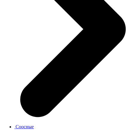
Соосные