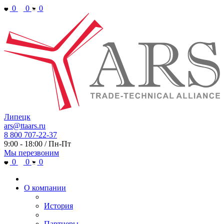
0
0
0
Липецк
ars@ttaars.ru
8 800 707-22-37
9:00 - 18:00 / Пн-Пт
Мы перезвоним
0
0
0
О компании
История
Партнеры