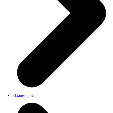
Планетарные