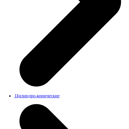
Цилиндро-конические