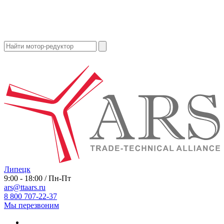
Липецк
9:00 - 18:00 / Пн-Пт
ars@ttaars.ru
8 800 707-22-37
Мы перезвоним