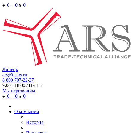
0
0
0
Липецк
ars@ttaars.ru
8 800 707-22-37
9:00 - 18:00 / Пн-Пт
Мы перезвоним
0
0
0
О компании
История
Партнеры