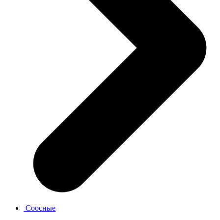
Соосные