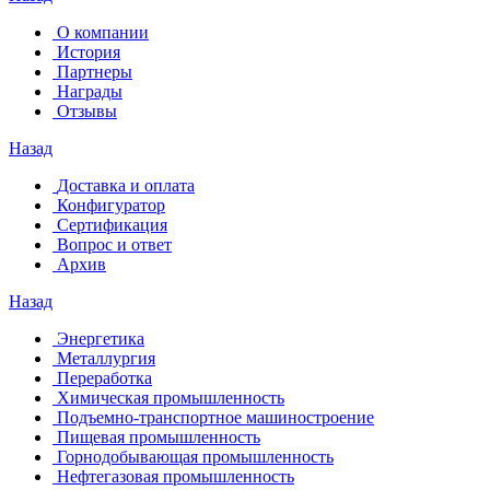
О компании
История
Партнеры
Награды
Отзывы
Назад
Доставка и оплата
Конфигуратор
Сертификация
Вопрос и ответ
Архив
Назад
Энергетика
Металлургия
Переработка
Химическая промышленность
Подъемно-транспортное машиностроение
Пищевая промышленность
Горнодобывающая промышленность
Нефтегазовая промышленность