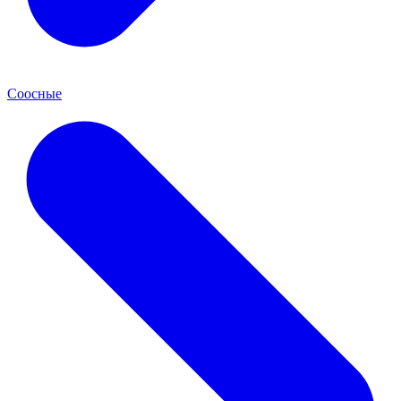
Соосные