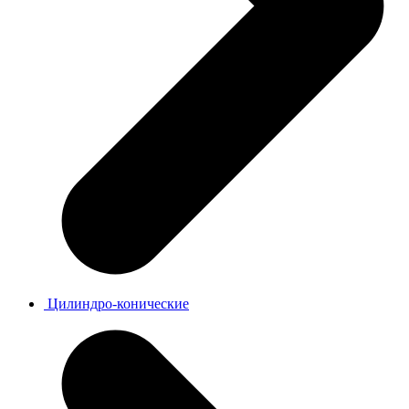
Цилиндро-конические