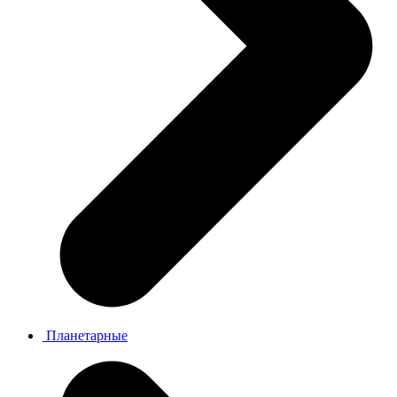
Планетарные