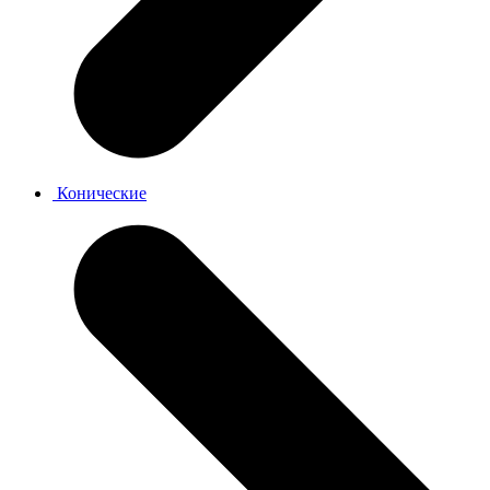
Конические